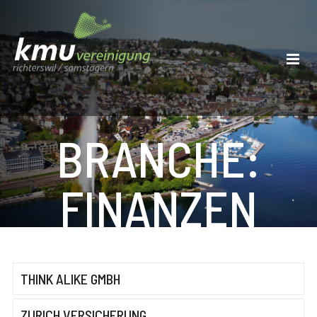
BRANCHE:
FINANZEN
THINK ALIKE GMBH
ZURICH VERSICHERUNG