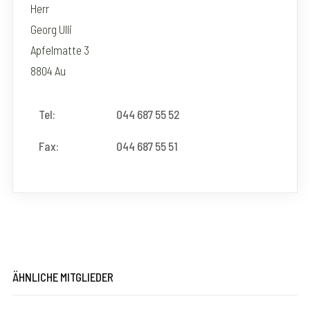
Herr
Georg Ulli
Apfelmatte 3
8804 Au
Tel:
044 687 55 52
Fax:
044 687 55 51
ÄHNLICHE MITGLIEDER