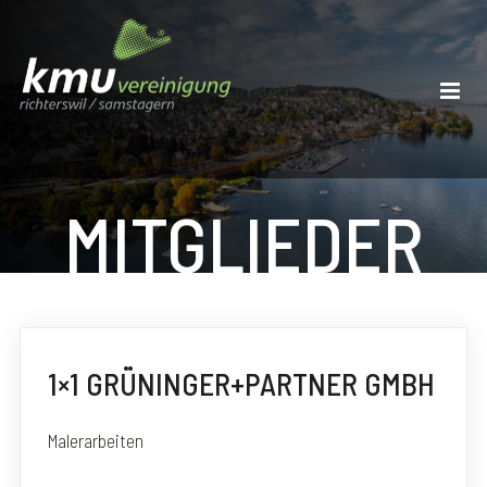
MITGLIEDER
1×1 GRÜNINGER+PARTNER GMBH
Malerarbeiten